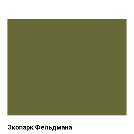
Экопарк Фельдмана